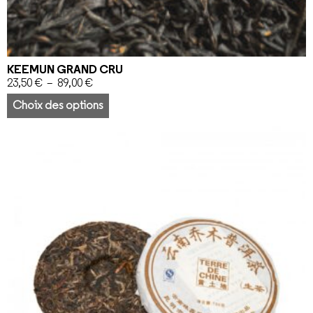
KEEMUN GRAND CRU
23,50
€
–
89,00
€
Choix des options