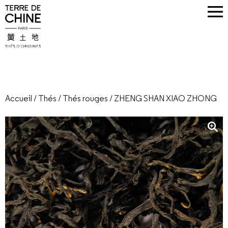
Accueil
/
Thés
/
Thés rouges
/
ZHENG SHAN XIAO ZHONG